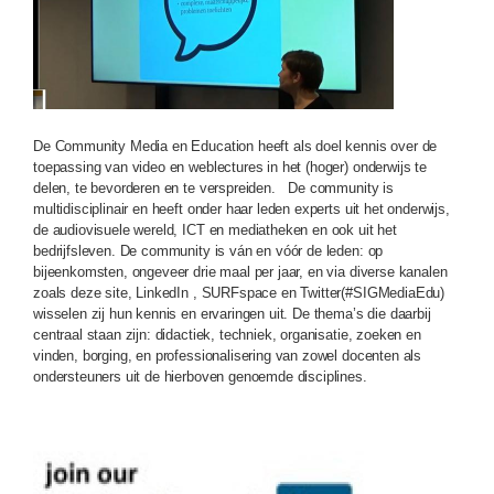
De Community Media en Education heeft als doel kennis over de
toepassing van video en weblectures in het (hoger) onderwijs te
delen, te bevorderen en te verspreiden. De community is
multidisciplinair en heeft onder haar leden experts uit het onderwijs,
de audiovisuele wereld, ICT en mediatheken en ook uit het
bedrijfsleven. De community is ván en vóór de leden: op
bijeenkomsten, ongeveer drie maal per jaar, en via diverse kanalen
zoals deze site, LinkedIn , SURFspace en Twitter(#SIGMediaEdu)
wisselen zij hun kennis en ervaringen uit. De thema’s die daarbij
centraal staan zijn: didactiek, techniek, organisatie, zoeken en
vinden, borging, en professionalisering van zowel docenten als
ondersteuners uit de hierboven genoemde disciplines.