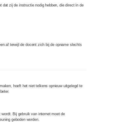
dat zij de instructie nodig hebben, die direct in de
een af terwijl de docent zich bij de opname slechts
aken, hoeft het niet telkens opnieuw uitgelegd te
beter.
wordt. Bij gebruik van internet moet de
steuning geboden worden.