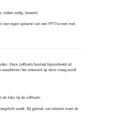
, indien nodig, bewerkt.
t kan een eigen opname van een PPT/screen met
den. Deze zelftoets bestaat bijvoorbeeld uit
re waarbinnen het antwoord op deze vraag wordt
de links bij de zelftoets.
egelicht wordt. Bij gebruik van internet moet de