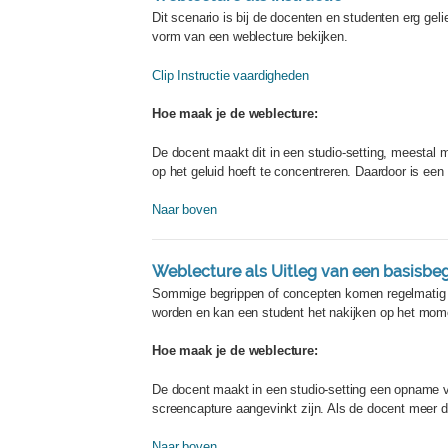
Dit scenario is bij de docenten en studenten erg geli
vorm van een weblecture bekijken.
Clip Instructie vaardigheden
Hoe maak je de weblecture:
De docent maakt dit in een studio-setting, meestal m
op het geluid hoeft te concentreren. Daardoor is ee
Naar boven
Weblecture als Uitleg van een basisbegr
Sommige begrippen of concepten komen regelmatig te
worden en kan een student het nakijken op het moment 
Hoe maak je de weblecture:
De docent maakt in een studio-setting een opname va
screencapture aangevinkt zijn. Als de docent meer d
Naar boven