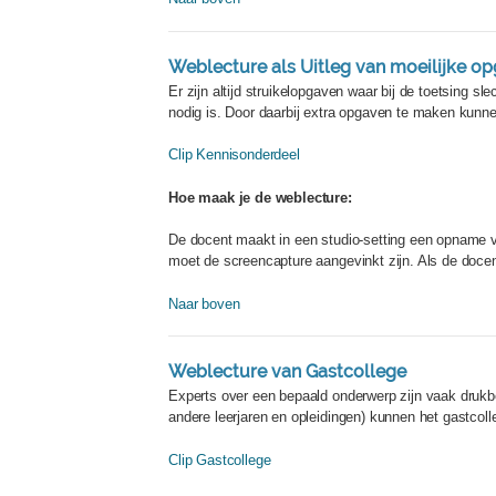
Weblecture als Uitleg van moeilijke o
Er zijn altijd struikelopgaven waar bij de toetsing
nodig is. Door daarbij extra opgaven te maken kunnen
Clip Kennisonderdeel
Hoe maak je de weblecture:
De docent maakt in een studio-setting een opname va
moet de screencapture aangevinkt zijn. Als de docen
Naar boven
Weblecture van Gastcollege
Experts over een bepaald onderwerp zijn vaak drukbe
andere leerjaren en opleidingen) kunnen het gastcol
Clip Gastcollege