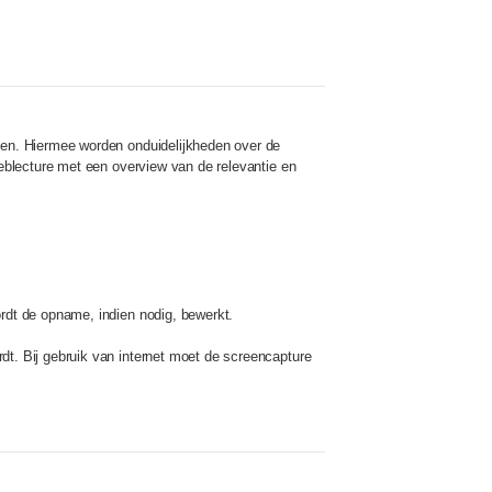
rken. Hiermee worden onduidelijkheden over de
weblecture met een overview van de relevantie en
ordt de opname, indien nodig, bewerkt.
dt. Bij gebruik van internet moet de screencapture