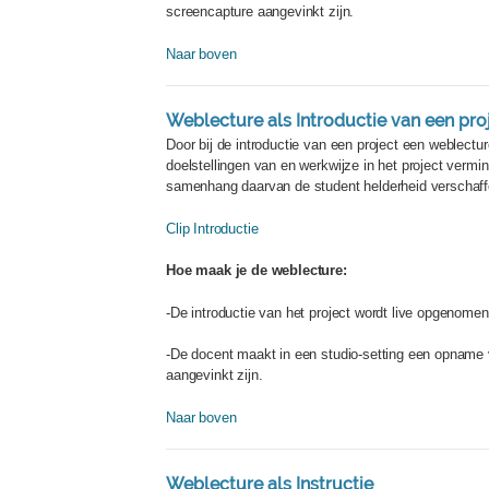
screencapture aangevinkt zijn.
Naar boven
Weblecture als Introductie van een pro
Door bij de introductie van een project een weblect
doelstellingen van en werkwijze in het project vermi
samenhang daarvan de student helderheid verschaff
Clip Introductie
Hoe maak je de weblecture:
-De introductie van het project wordt live opgenome
-De docent maakt in een studio-setting een opname v
aangevinkt zijn.
Naar boven
Weblecture als Instructie