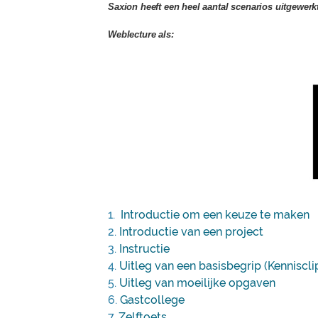
Saxion heeft een heel aantal scenarios uitgewerk
Weblecture als:
1.
Introductie om een keuze te maken
2.
Introductie van een project
3.
Instructie
4.
Uitleg van een basisbegrip (Kenniscli
5.
Uitleg van moeilijke opgaven
6.
Gastcollege
7.
Zelftoets