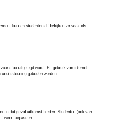
 nemen, kunnen studenten dit bekijken zo vaak als
or stap uitgelegd wordt. Bij gebruik van internet
an ondersteuning geboden worden.
nen in dat geval uitkomst bieden. Studenten (ook van
ect weer toepassen.