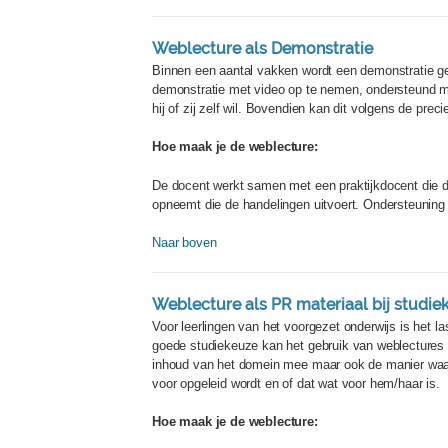
Weblecture als Demonstratie
Binnen een aantal vakken wordt een demonstratie ge
demonstratie met video op te nemen, ondersteund me
hij of zij zelf wil. Bovendien kan dit volgens de pre
Hoe maak je de weblecture:
De docent werkt samen met een praktijkdocent die de 
opneemt die de handelingen uitvoert. Ondersteuning h
Naar boven
Weblecture als PR materiaal bij studie
Voor leerlingen van het voorgezet onderwijs is het 
goede studiekeuze kan het gebruik van weblectures z
inhoud van het domein mee maar ook de manier waaro
voor opgeleid wordt en of dat wat voor hem/haar is.
Hoe maak je de weblecture: