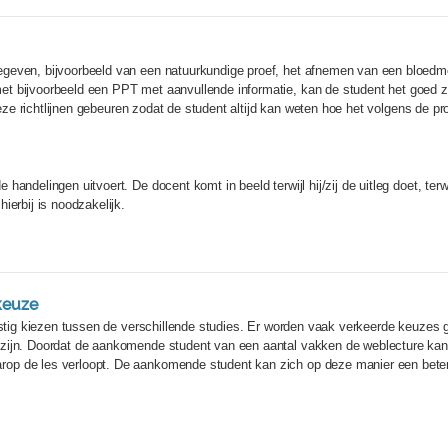
geven, bijvoorbeeld van een natuurkundige proef, het afnemen van een bloedmo
t bijvoorbeeld een PPT met aanvullende informatie, kan de student het goed zi
cieze richtlijnen gebeuren zodat de student altijd kan weten hoe het volgens de p
handelingen uitvoert. De docent komt in beeld terwijl hij/zij de uitleg doet, ter
ierbij is noodzakelijk.
keuze
lastig kiezen tussen de verschillende studies. Er worden vaak verkeerde keuze
ijn. Doordat de aankomende student van een aantal vakken de weblecture kan be
p de les verloopt. De aankomende student kan zich op deze manier een beter 