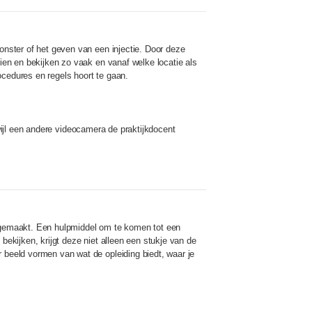
nster of het geven van een injectie. Door deze
en en bekijken zo vaak en vanaf welke locatie als
rocedures en regels hoort te gaan.
wijl een andere videocamera de praktijkdocent
s gemaakt. Een hulpmiddel om te komen tot een
kijken, krijgt deze niet alleen een stukje van de
beeld vormen van wat de opleiding biedt, waar je