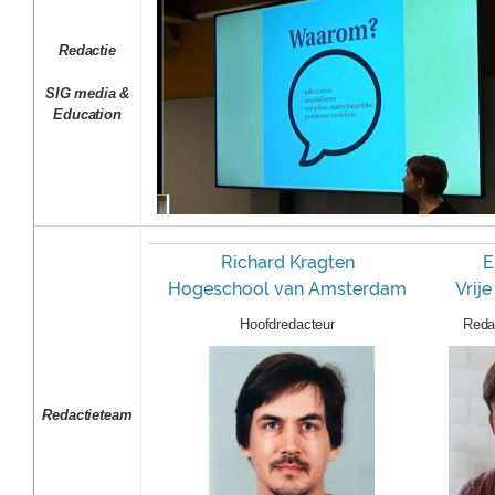
Redactie
SIG media &
Education
Richard Kragten
E
Hogeschool van Amsterdam
Vrije
Hoofdredacteur
Reda
Redactieteam