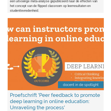
een uitvoerige meta-analyse gepubliceerd naar de effecten van
het concept van de flipped classroom op leerresultaten en
studenttevredenheid.
proefschrift_renee_filius.jpg
docent in de spotlight
Proefschrift 'Peer feedback to promote
deep learning in online education:
Unraveling the process'