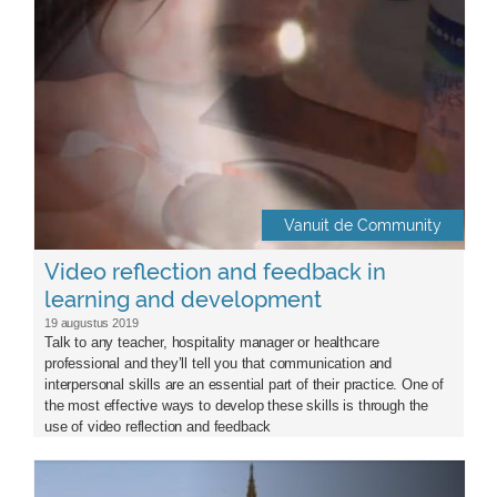
Vanuit de Community
Video reflection and feedback in
learning and development
19 augustus 2019
Talk to any teacher, hospitality manager or healthcare
professional and they’ll tell you that communication and
interpersonal skills are an essential part of their practice. One of
the most effective ways to develop these skills is through the
use of video reflection and feedback
time_to_broaden.jpg