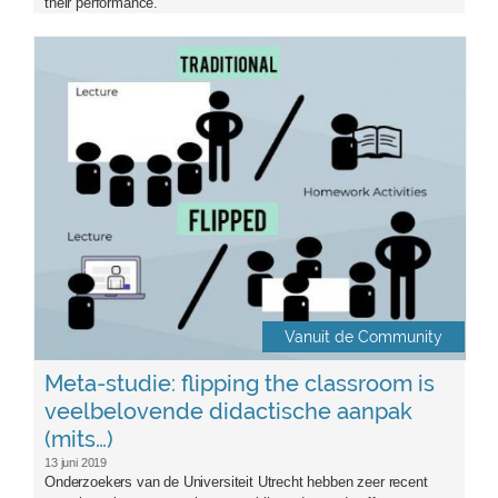
their performance.
flippedclassroom.jpg
Vanuit de Community
Meta-studie: flipping the classroom is
veelbelovende didactische aanpak
(mits…)
13 juni 2019
Onderzoekers van de Universiteit Utrecht hebben zeer recent