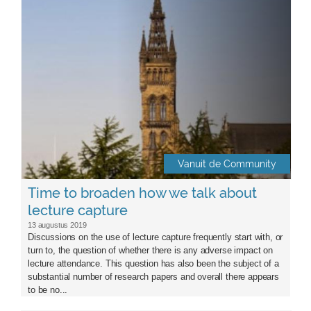
Vanuit de Community
Time to broaden how we talk about
lecture capture
13 augustus 2019
Discussions on the use of lecture capture frequently start with, or
turn to, the question of whether there is any adverse impact on
lecture attendance. This question has also been the subject of a
substantial number of research papers and overall there appears
to be no...