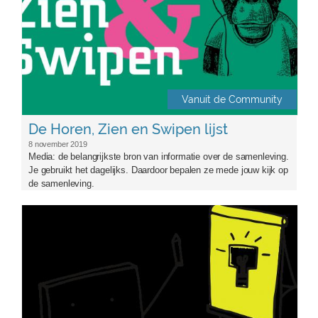
Vanuit de Community
De Horen, Zien en Swipen lijst
8 november 2019
Media: de belangrijkste bron van informatie over de samenleving.
Je gebruikt het dagelijks. Daardoor bepalen ze mede jouw kijk op
de samenleving.
learning_1570759679.png