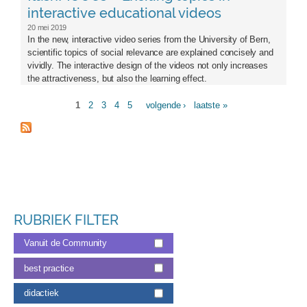
interactive educational videos
20 mei 2019
In the new, interactive video series from the University of Bern,
scientific topics of social relevance are explained concisely and
vividly. The interactive design of the videos not only increases
the attractiveness, but also the learning effect.
1
2
3
4
5
volgende ›
laatste »
Pagina's
RUBRIEK FILTER
Vanuit de Community
best practice
didactiek