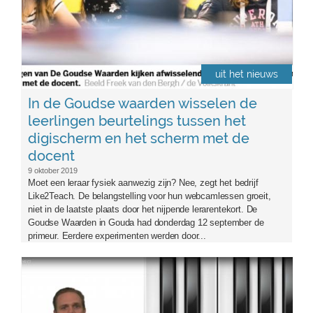
uit het nieuws
In de Goudse waarden wisselen de
leerlingen beurtelings tussen het
digischerm en het scherm met de
docent
9 oktober 2019
Moet een leraar fysiek aanwezig zijn? Nee, zegt het bedrijf
Like2Teach. De belangstelling voor hun webcamlessen groeit,
niet in de laatste plaats door het nijpende lerarentekort. De
Goudse Waarden in Gouda had donderdag 12 september de
primeur. Eerdere experimenten werden door...
musique_mooc1-1024x574.png