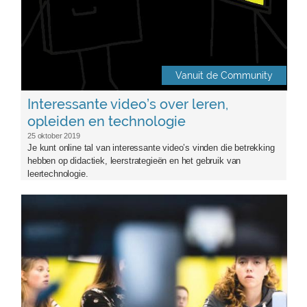
Vanuit de Community
Interessante video’s over leren,
opleiden en technologie
25 oktober 2019
Je kunt online tal van interessante video’s vinden die betrekking
hebben op didactiek, leerstrategieën en het gebruik van
leertechnologie.
de_goudse_waarden.jpg