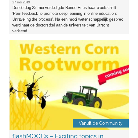
27 mei 2019
Donderdag 23 mei verdedigde Renée Filius haar proefschrift
'Peer feedback to promote deep learning in online education:
Unraveling the process'. Na een mooi wetenschappelijk gesprek
werd haar de doctorstitel aan de universiteit van Utrecht
verleend...
flash_moocs.jpg
Vanuit de Community
flashMOOCs – Exciting topics in