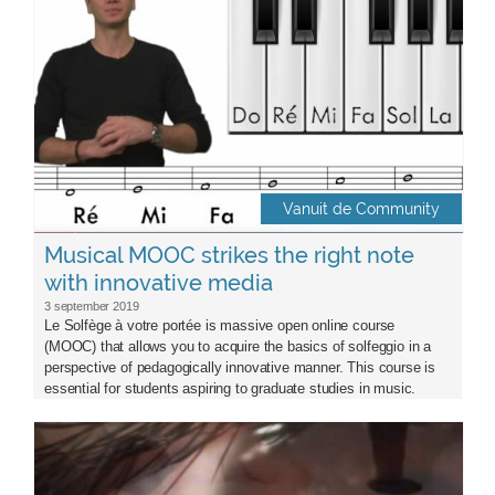
Vanuit de Community
Musical MOOC strikes the right note
with innovative media
3 september 2019
Le Solfège à votre portée is massive open online course
(MOOC) that allows you to acquire the basics of solfeggio in a
perspective of pedagogically innovative manner. This course is
essential for students aspiring to graduate studies in music.
vidoe_reflection.jpg