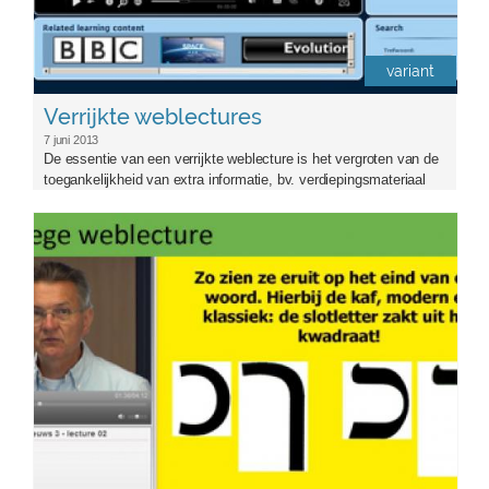
variant
Verrijkte weblectures
7 juni 2013
De essentie van een verrijkte weblecture is het vergroten van de
toegankelijkheid van extra informatie, bv. verdiepingsmateriaal
kennisclip_1.jpg