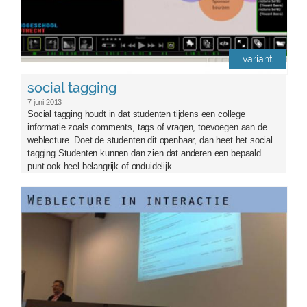
variant
social tagging
7 juni 2013
Social tagging houdt in dat studenten tijdens een college
informatie zoals comments, tags of vragen, toevoegen aan de
weblecture. Doet de studenten dit openbaar, dan heet het social
tagging Studenten kunnen dan zien dat anderen een bepaald
punt ook heel belangrijk of onduidelijk...
weblecture-in-interactiemet_1.jpg