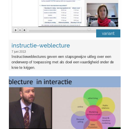
variant
instructie-weblecture
7 juni 2013
Instructieweblectures geven een stapsgewijze uitleg over een
onderwerp of toepassing met als doel een vaardigheid onder de
knie te krijgen.
socialtagging.jpg