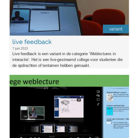
variant
live feedback
7 juni 2013
Live feedback is een variant in de categorie ‘Weblectures in
interactie’. Het is een live-gestreamd college voor studenten die
de opdrachten of tentamen hebben gemaakt.
verrijkte-weblecturecarouse.jpg