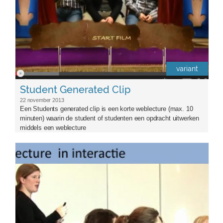
variant
Student Generated Clip
22 november 2013
Een Students generated clip is een korte weblecture (max. 10
minuten) waarin de student of studenten een opdracht uitwerken
middels een weblecture
peerreflex0carousel.jpg