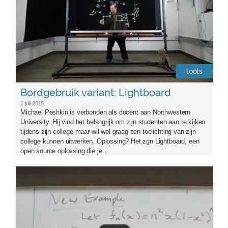
tools
Bordgebruik variant: Lightboard
1 juli 2015
Michael Peshkin is verbonden als docent aan Northwestern
University. Hij vind het belangrijk om zijn studenten aan te kijken
tijdens zijn college maar wil wel graag een toelichting van zijn
college kunnen uitwerken. Oplossing? Het zgn Lightboard, een
open source oplossing die je...
teach-pic4_1.jpg