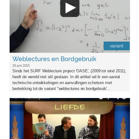
variant
Weblectures en Bordgebruik
26 juni 2015
Sinds het SURF Weblecture project 'OASE', (2009 tot eind 2011),
heeft de wereld niet stil gestaan. In dit artikel wil ik een aantal
technische ontwikkelingen en aanvullingen schetsen met
bertrekking tot de variant "weblectures en bordgebruik'...
sternbergliefde.png