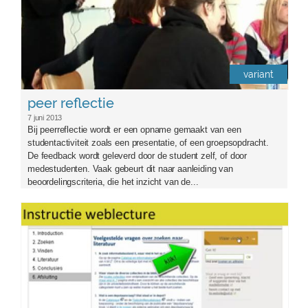
variant
peer reflectie
7 juni 2013
Bij peerreflectie wordt er een opname gemaakt van een
studentactiviteit zoals een presentatie, of een groepsopdracht.
De feedback wordt geleverd door de student zelf, of door
medestudenten. Vaak gebeurt dit naar aanleiding van
beoordelingscriteria, die het inzicht van de...
instructiewl_0.jpg