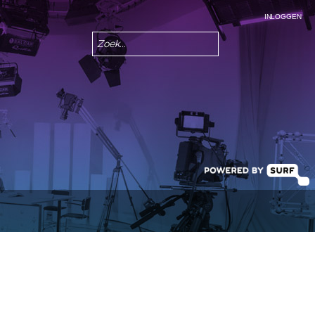
INLOGGEN
Zoeken
Zoekveld