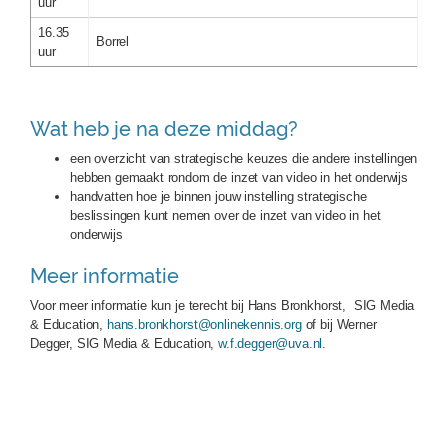
uur
16.35
Borrel
uur
Wat heb je na deze middag?
een overzicht van strategische keuzes die andere instellingen
hebben gemaakt rondom de inzet van video in het onderwijs
handvatten hoe je binnen jouw instelling strategische
beslissingen kunt nemen over de inzet van video in het
onderwijs
Meer informatie
Voor meer informatie kun je terecht bij Hans Bronkhorst, SIG Media
& Education,
hans.bronkhorst@onlinekennis.org
of bij Werner
Degger, SIG Media & Education,
w.f.degger@uva.nl
.