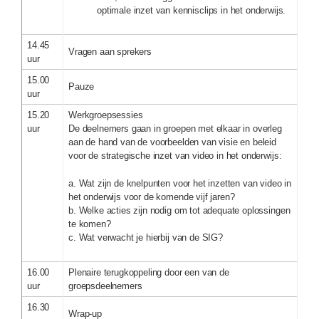
optimale inzet van kennisclips in het onderwijs.
14.45
Vragen aan sprekers
uur
15.00
Pauze
uur
15.20
Werkgroepsessies
uur
De deelnemers gaan in groepen met elkaar in overleg
aan de hand van de voorbeelden van visie en beleid
voor de strategische inzet van video in het onderwijs:
a. Wat zijn de knelpunten voor het inzetten van video in
het onderwijs voor de komende vijf jaren?
b. Welke acties zijn nodig om tot adequate oplossingen
te komen?
c. Wat verwacht je hierbij van de SIG?
16.00
Plenaire terugkoppeling door een van de
uur
groepsdeelnemers
16.30
Wrap-up