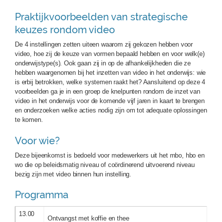
Praktijkvoorbeelden van strategische
keuzes rondom video
De 4 instellingen zetten uiteen waarom zij gekozen hebben voor
video, hoe zij de keuze van vormen bepaald hebben en voor welk(e)
onderwijstype(s). Ook gaan zij in op de afhankelijkheden die ze
hebben waargenomen bij het inzetten van video in het onderwijs: wie
is erbij betrokken, welke systemen raakt het? Aansluitend op deze 4
voorbeelden ga je in een groep de knelpunten rondom de inzet van
video in het onderwijs voor de komende vijf jaren in kaart te brengen
en onderzoeken welke acties nodig zijn om tot adequate oplossingen
te komen.
Voor wie?
Deze bijeenkomst is bedoeld voor medewerkers uit het mbo, hbo en
wo die op beleidsmatig niveau of coördinerend uitvoerend niveau
bezig zijn met video binnen hun instelling.
Programma
13.00
Ontvangst met koffie en thee