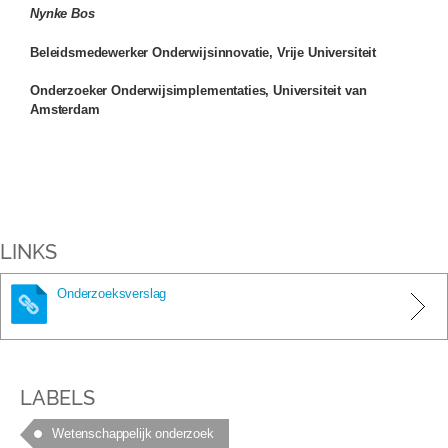
Nynke Bos
Beleidsmedewerker Onderwijsinnovatie, Vrije Universiteit
Onderzoeker Onderwijsimplementaties, Universiteit van
Amsterdam
LINKS
Onderzoeksverslag
LABELS
Wetenschappelijk onderzoek