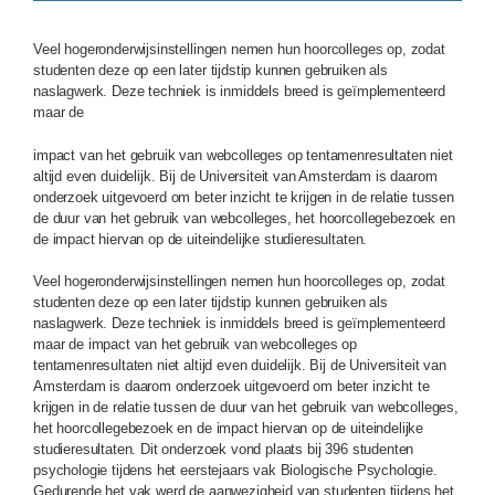
Veel hogeronderwijsinstellingen nemen hun hoorcolleges op, zodat
studenten deze op een later tijdstip kunnen gebruiken als
naslagwerk. Deze techniek is inmiddels breed is geïmplementeerd
maar de
impact van het gebruik van webcolleges op tentamenresultaten niet
altijd even duidelijk. Bij de Universiteit van Amsterdam is daarom
onderzoek uitgevoerd om beter inzicht te krijgen in de relatie tussen
de duur van het gebruik van webcolleges, het hoorcollegebezoek en
de impact hiervan op de uiteindelijke studieresultaten.
Veel hogeronderwijsinstellingen nemen hun hoorcolleges op, zodat
studenten deze op een later tijdstip kunnen gebruiken als
naslagwerk. Deze techniek is inmiddels breed is geïmplementeerd
maar de impact van het gebruik van webcolleges op
tentamenresultaten niet altijd even duidelijk. Bij de Universiteit van
Amsterdam is daarom onderzoek uitgevoerd om beter inzicht te
krijgen in de relatie tussen de duur van het gebruik van webcolleges,
het hoorcollegebezoek en de impact hiervan op de uiteindelijke
studieresultaten. Dit onderzoek vond plaats bij 396 studenten
psychologie tijdens het eerstejaars vak Biologische Psychologie.
Gedurende het vak werd de aanwezigheid van studenten tijdens het