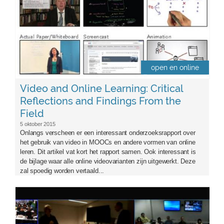
open en online
Video and Online Learning: Critical
Reflections and Findings From the
Field
5 oktober 2015
Onlangs verscheen er een interessant onderzoeksrapport over
het gebruik van video in MOOCs en andere vormen van online
leren. Dit artikel vat kort het rapport samen. Ook interessant is
de bijlage waar alle online videovarianten zijn uitgewerkt. Deze
zal spoedig worden vertaald...
sigdec20145.png