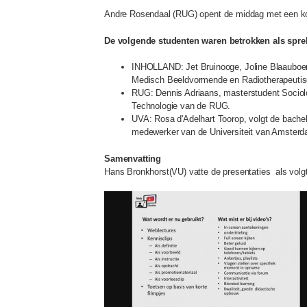
Andre Rosendaal (RUG) opent de middag met een kor
De volgende studenten waren betrokken als spre
INHOLLAND: Jet Bruinooge, Joline Blaauboer 
Medisch Beeldvormende en Radiotherapeuti
RUG: Dennis Adriaans, masterstudent Sociolo
Technologie van de RUG.
UVA: Rosa d'Adelhart Toorop, volgt de bachel
medewerker van de Universiteit van Amster
Samenvatting
Hans Bronkhorst(VU) vatte de presentaties als vol