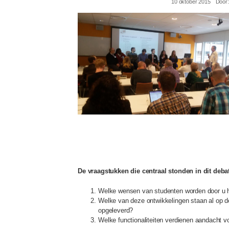
10 oktober 2015
Door
8152015-01.jpg
De vraagstukken die centraal stonden in dit deba
Welke wensen van studenten worden door u he
Welke van deze ontwikkelingen staan al op d
opgeleverd?
Welke functionaliteiten verdienen aandacht v