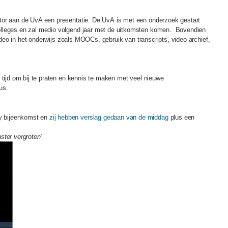
tor aan de UvA een presentatie. De UvA is met een onderzoek gestart
olleges en zal medio volgend jaar met de uitkomsten komen. Bovendien
 video in het onderwijs zoals MOOCs, gebruik van transcripts, video archief,
 tijd om bij te praten en kennis te maken met veel nieuwe
dus.
y bijeenkomst en
zij hebben verslag gedaan van de middag
plus een
nster vergroten'