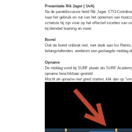
Presentatie Rik Jager ( UvA)
Na de paneldiscussie hield Rik Jager, CTO-Coördina
naar het gebruik en nut van het opnemen van hoorc
schetste hij zijn visie op het effectief inzetten van
bij blended learning en meer.
Borrel
Ook de borrel ontbrak niet, met dank aan Ivo Reints,
belangstellenden, wederom een geslaagde middag 
Opname
De middag vond bij SURF plaats als SURF Academ
opname beschikbaar gesteld.
Mocht de opname niet goed starten, klik dan op "ve