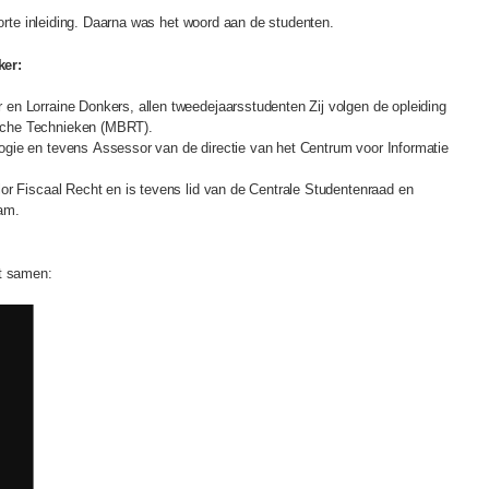
te inleiding. Daarna was het woord aan de studenten.
ker:
en Lorraine Donkers, allen tweedejaarsstudenten Zij volgen de opleiding
sche Technieken (MBRT).
gie en tevens Assessor van de directie van het Centrum voor Informatie
or Fiscaal Recht en is tevens lid van de Centrale Studentenraad en
dam.
gt samen: