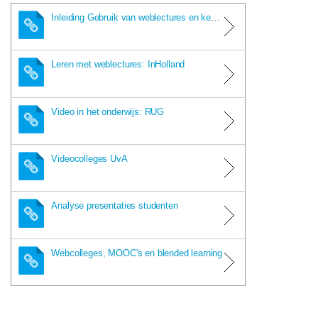
Inleiding Gebruik van weblectures en kennisclips door studenten
Leren met weblectures: InHolland
Video in het onderwijs: RUG
Videocolleges UvA
Analyse presentaties studenten
Webcolleges, MOOC's en blended learning