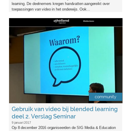
learning. De deelnemers kregen handvatten aangereikt over
toepassingen van video in het onderwijs. Ook...
logosigme-aangepast2.png
community
Gebruik van video bij blended learning
deel 2. Verslag Seminar
9 januari 2017
Op 8 december 2016 organiseerden de SIG Media & Education