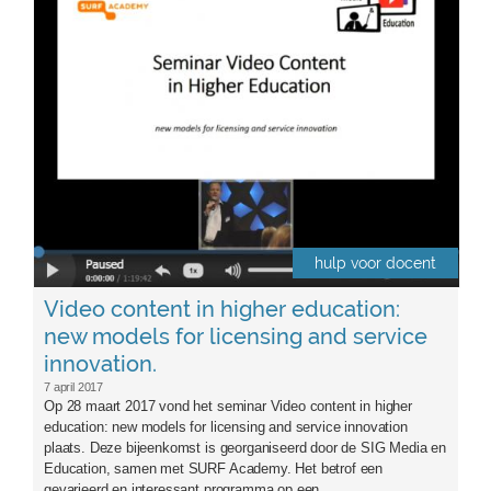
hulp voor docent
Video content in higher education:
new models for licensing and service
innovation.
7 april 2017
Op 28 maart 2017 vond het seminar Video content in higher
education: new models for licensing and service innovation
plaats. Deze bijeenkomst is georganiseerd door de SIG Media en
Education, samen met SURF Academy. Het betrof een
gevarieerd en interessant programma op een...