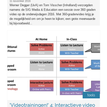
11 november 2016
Werner Degger (UvA) en Tom Visscher (Inholland) verzorgden
namens de SIG Media & Education een sessie over 360 graden
video op de onderwijsdagen 2016. Met 360-gradenvideo krijg je
de mogelijkheid om om je heen te kijken; een grote meerwaarde
bij bijvoorbeeld...
concept_sl.png
tools
'Videotrainingen!' 4: Interactieve video