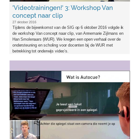
'Videotrainingen!' 3: Workshop Van
concept naar clip
27 oktober 2016
Tijdens de bijeenkomst van de SIG op 6 oktober 2016 volgde ik
de workshop Van concept naar clip, van Annemarie Zijlmans en
Han Smolenaars (WUR). We kregen een open verhaal over de
ondersteuning en scholing voor docenten bij de WUR met
betrekking tot onderwijs video’s.
frontautocue3.jpg