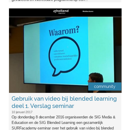
logosigme-aangepast2.png
community
Gebruik van video bij blended learning
deel 1. Verslag seminar
10 januari 2017
Op donderdag 8 december 2016 organiseerden de SIG Media &
Education en de SIG Blended Learning een gezamenlijk
SURFacademy-seminar over het gebruik van video bij blended