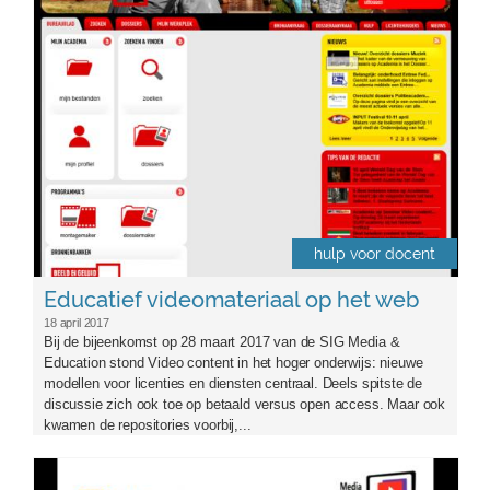
hulp voor docent
Educatief videomateriaal op het web
18 april 2017
Bij de bijeenkomst op 28 maart 2017 van de SIG Media &
Education stond Video content in het hoger onderwijs: nieuwe
modellen voor licenties en diensten centraal. Deels spitste de
discussie zich ook toe op betaald versus open access. Maar ook
kwamen de repositories voorbij,...
sigmaart2017.png