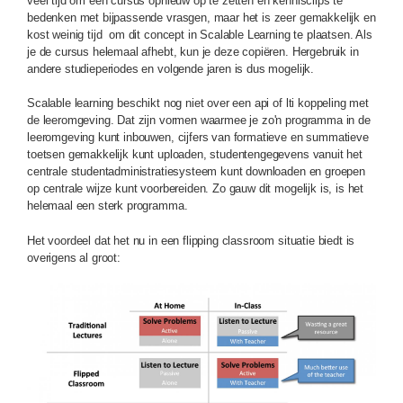
veel tijd om een cursus opnieuw op te zetten en kennisclips te
bedenken met bijpassende vrasgen, maar het is zeer gemakkelijk en
kost weinig tijd om dit concept in Scalable Learning te plaatsen. Als
je de cursus helemaal afhebt, kun je deze copiëren. Hergebruik in
andere studieperiodes en volgende jaren is dus mogelijk.
Scalable learning beschikt nog niet over een api of lti koppeling met
de leeromgeving. Dat zijn vormen waarmee je zo'n programma in de
leeromgeving kunt inbouwen, cijfers van formatieve en summatieve
toetsen gemakkelijk kunt uploaden, studentengegevens vanuit het
centrale studentadministratiesysteem kunt downloaden en groepen
op centrale wijze kunt voorbereiden. Zo gauw dit mogelijk is, is het
helemaal een sterk programma.
Het voordeel dat het nu in een flipping classroom situatie biedt is
overigens al groot: