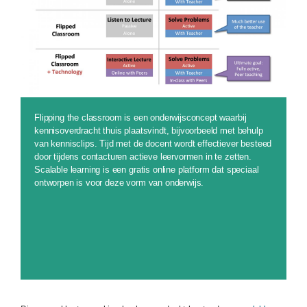
Flipping the classroom is een onderwijsconcept waarbij
kennisoverdracht thuis plaatsvindt, bijvoorbeeld met behulp
van kennisclips. Tijd met de docent wordt effectiever besteed
door tijdens contacturen actieve leervormen in te zetten.
Scalable learning is een gratis online platform dat speciaal
ontworpen is voor deze vorm van onderwijs.