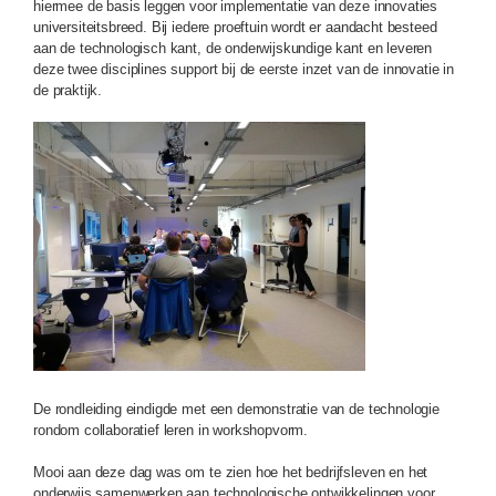
hiermee de basis leggen voor implementatie van deze innovaties
universiteitsbreed. Bij iedere proeftuin wordt er aandacht besteed
aan de technologisch kant, de onderwijskundige kant en leveren
deze twee disciplines support bij de eerste inzet van de innovatie in
de praktijk.
De rondleiding eindigde met een demonstratie van de technologie
rondom collaboratief leren in workshopvorm.
Mooi aan deze dag was om te zien hoe het bedrijfsleven en het
onderwijs samenwerken aan technologische ontwikkelingen voor