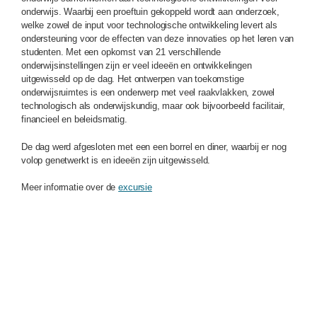
onderwijs. Waarbij een proeftuin gekoppeld wordt aan onderzoek,
welke zowel de input voor technologische ontwikkeling levert als
ondersteuning voor de effecten van deze innovaties op het leren van
studenten. Met een opkomst van 21 verschillende
onderwijsinstellingen zijn er veel ideeën en ontwikkelingen
uitgewisseld op de dag. Het ontwerpen van toekomstige
onderwijsruimtes is een onderwerp met veel raakvlakken, zowel
technologisch als onderwijskundig, maar ook bijvoorbeeld facilitair,
financieel en beleidsmatig.
De dag werd afgesloten met een een borrel en diner, waarbij er nog
volop genetwerkt is en ideeën zijn uitgewisseld.
Meer informatie over de
excursie