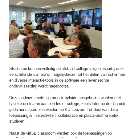
Studenten kunnen volledig op afstand college volgen, waarbij door
verschillende camera’s, mogelijkheden tot het delen van schermen
en diverse interactie-tools in de software een levensechte
onderwijssetting wordt nagebootst.
Deze onderwijs setting kan ook hybride aangeboden worden met
fysieke deelname aan een les of college, zoals later op de dag ook
gedemonstreerd zou worden op KU Leuven. Het doel van deze
toepassing is interactiviteit, collaboratie en plaats-onafhankelijk
studeren.
Naast de virtual classroom werden ook de toepassingen op