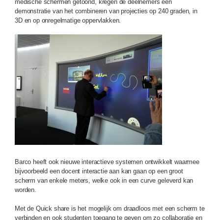
medische schermen getoond, kregen de deelnemers een
demonstratie van het combineren van projecties op 240 graden, in
3D en op onregelmatige oppervlakken.
Barco heeft ook nieuwe interactieve systemen ontwikkelt waarmee
bijvoorbeeld een docent interactie aan kan gaan op een groot
scherm van enkele meters, welke ook in een curve geleverd kan
worden.
Met de Quick share is het mogelijk om draadloos met een scherm te
verbinden en ook studenten toegang te geven om zo collaboratie en