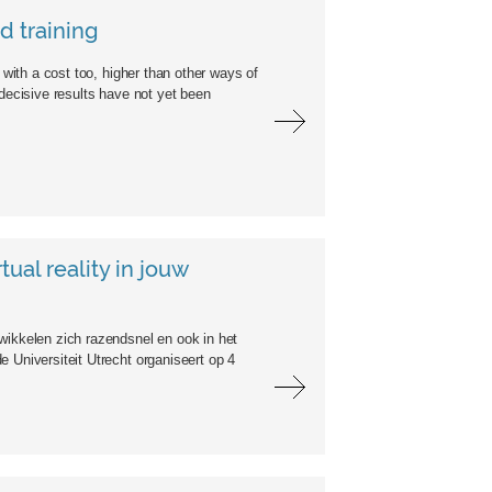
d training
 with a cost too, higher than other ways of
decisive results have not yet been
al reality in jouw
wikkelen zich razendsnel en ook in het
 Universiteit Utrecht organiseert op 4