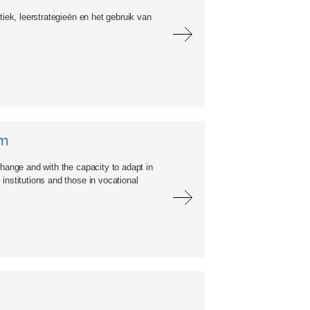
tiek, leerstrategieën en het gebruik van
om
change and with the capacity to adapt in
institutions and those in vocational