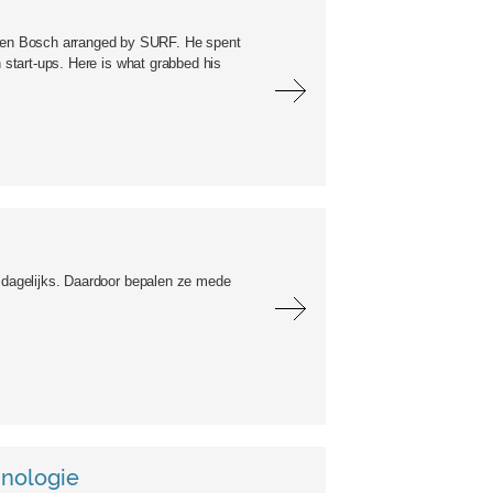
Den Bosch arranged by SURF. He spent
h start-ups. Here is what grabbed his
t dagelijks. Daardoor bepalen ze mede
hnologie