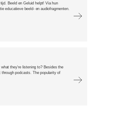
 tijd. Beeld en Geluid helpt! Via hun
ctie educatieve beeld- en audiofragmenten.
hat they’re listening to? Besides the
t through podcasts. The popularity of