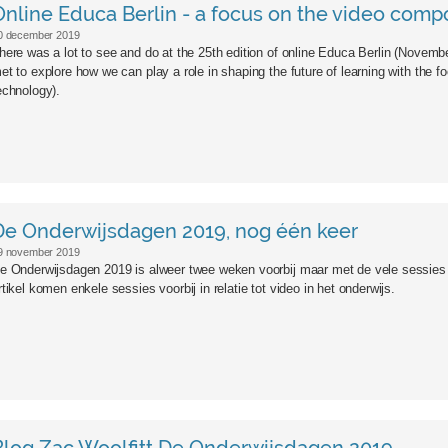
Online Educa Berlin - a focus on the video com
0 december 2019
here was a lot to see and do at the 25th edition of online Educa Berlin (Novembe
et to explore how we can play a role in shaping the future of learning with the 
echnology).
De Onderwijsdagen 2019, nog één keer
9 november 2019
e Onderwijsdagen 2019 is alweer twee weken voorbij maar met de vele sessies bli
rtikel komen enkele sessies voorbij in relatie tot video in het onderwijs.