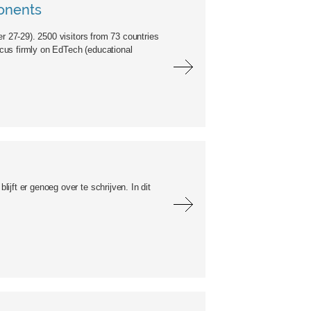
ponents
r 27-29). 2500 visitors from 73 countries
focus firmly on EdTech (educational
jft er genoeg over te schrijven. In dit