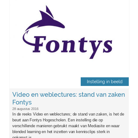
fontys.jpg
Instelling in beeld
Video en weblectures: stand van zaken
Fontys
28 augustus 2016
In de reeks Video en weblectures; de stand van zaken, is het de
beurt aan Fontys Hogescholen. Een instelling die op
verschillende manieren gebruikt maakt van Mediasite en waar
blended learning en het inzetten van kennisclips sterk in
opkomst is.