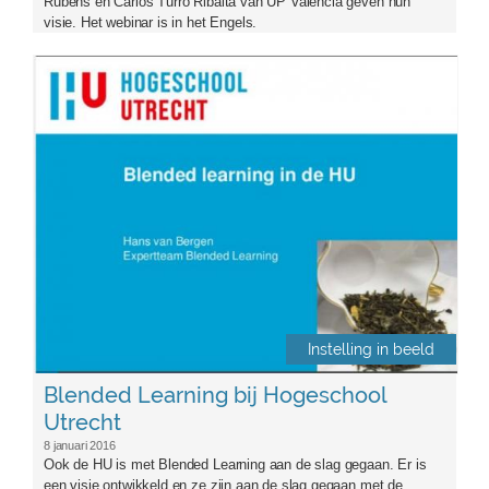
Rubens en Carlos Turro Ribalta van UP Valencia geven hun
visie. Het webinar is in het Engels.
blended_learning_hu.jpg
Instelling in beeld
Blended Learning bij Hogeschool
Utrecht
8 januari 2016
Ook de HU is met Blended Learning aan de slag gegaan. Er is
een visie ontwikkeld en ze zijn aan de slag gegaan met de