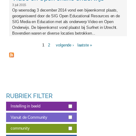
3 juli 2015
Op woensdag 3 december 2014 vond een bijeenkomst plaats,
georganiseerd door de SIG Open Educational Resources en de
SIG Media en Education met als onderwerp Video en Open
Onderwijs. De bijeenkomst vond plaatst bij Surfnet in Utrecht.
Bovendien waren er diverse locaties betrokken...
1
2
volgende ›
laatste »
Pagina's
RUBRIEK FILTER
Instelling in beeld
Vanuit de Community
community