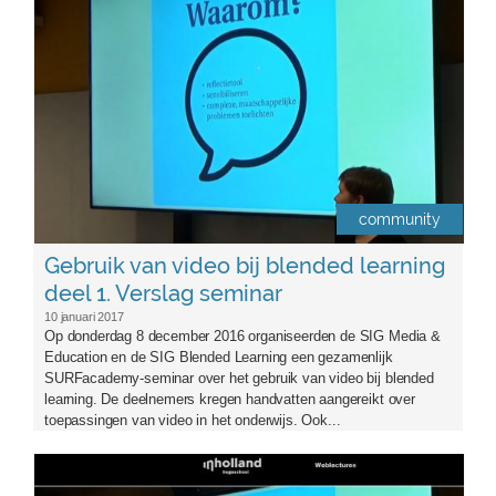
community
Gebruik van video bij blended learning
deel 1. Verslag seminar
10 januari 2017
Op donderdag 8 december 2016 organiseerden de SIG Media &
Education en de SIG Blended Learning een gezamenlijk
SURFacademy-seminar over het gebruik van video bij blended
learning. De deelnemers kregen handvatten aangereikt over
toepassingen van video in het onderwijs. Ook...
logosigme-aangepast2.png