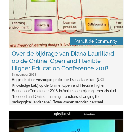
Vanuit de Community
Over de bijdrage van Diana Laurillard
op de Online, Open and Flexible
Higher Education Conference 2018
6 november 2018
Begin oktober verzorgde professor Diana Laurillard (UCL
Knowledge Lab) op de Online, Open and Flexible Higher
Education Conference 2018 in Aarhus een bijdrage met als titel
“Blended and Online Learning: Teachers changing the
pedagogical landscape”. Twee vragen stonden centraal...
logosigme-aangepast2.png