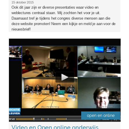
15 oktober 2015
Ook dit jaar zijn er diverse presentaties waar video en
weblectures centraal staan. Wij zochten het voor je uit.
Daarnaast tref je tijdens het congres diverse mensen aan die
deze website promoten! Neem een kijkje en meld je aan voor de
nieuwsbrief!
sigdec20145.png
open en online
Video en Open online onderwijs