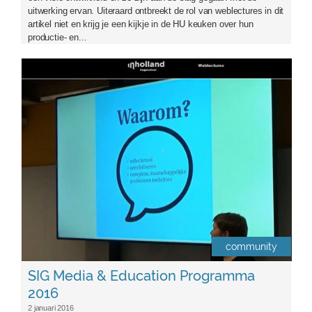
uitwerking ervan. Uiteraard ontbreekt de rol van weblectures in dit
artikel niet en krijg je een kijkje in de HU keuken over hun
productie- en...
logosigme-aangepast2.png
community
SIG Media & Education Programma
2016
2 januari 2016