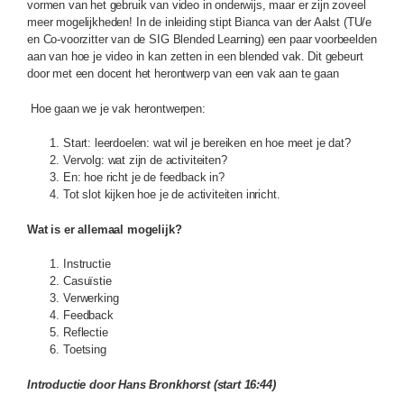
vormen van het gebruik van video in onderwijs, maar er zijn zoveel
meer mogelijkheden! In de inleiding stipt Bianca van der Aalst (TU/e
en Co-voorzitter van de SIG Blended Learning) een paar voorbeelden
aan van hoe je video in kan zetten in een blended vak. Dit gebeurt
door met een docent het herontwerp van een vak aan te gaan
Hoe gaan we je vak herontwerpen:
Start: leerdoelen: wat wil je bereiken en hoe meet je dat?
Vervolg: wat zijn de activiteiten?
En: hoe richt je de feedback in?
Tot slot kijken hoe je de activiteiten inricht.
Wat is er allemaal mogelijk?
Instructie
Casuïstie
Verwerking
Feedback
Reflectie
Toetsing
Introductie door Hans Bronkhorst (start 16:44)