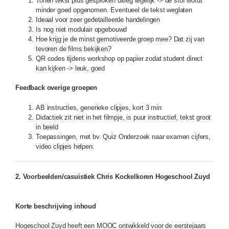
Tonen tekst plus gesproken uitleg tegelijk -> de stof wordt
minder goed opgenomen. Eventueel de tekst weglaten
Ideaal voor zeer gedetailleerde handelingen
Is nog niet modulair opgebouwd
Hoe krijg je de minst gemotiveerde groep mee? Dat zij van
tevoren de films bekijken?
QR codes tijdens workshop op papier zodat student direct
kan kijken -> leuk, goed
Feedback overige groepen
AB instructies, generieke clipjes, kort 3 min
Didactiek zit niet in het filmpje, is puur instructief, tekst groot
in beeld
Toepassingen, met bv. Quiz Onderzoek naar examen cijfers,
video clipjes helpen.
2. Voorbeelden/casuistiek Chris Kockelkoren Hogeschool Zuyd
Korte beschrijving inhoud
Hogeschool Zuyd heeft een MOOC ontwikkeld voor de eerstejaars