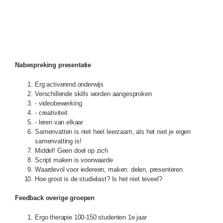
Nabespreking presentatie
Erg activerend onderwijs
Verschillende skills worden aangesproken
- videobewerking
- creativiteit
- leren van elkaar
Samenvatten is niet heel leerzaam, als het niet je eigen
samenvatting is!
Middel! Geen doel op zich
Script maken is voorwaarde
Waardevol voor iedereen, maken: delen, presenteren
Hoe groot is de studielast? Is het niet teveel?
Feedback overige groepen
Ergo therapie 100-150 studenten 1e jaar