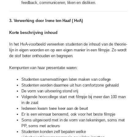
feedback, communiceren, liken en disliken.
3. Verwerking door Irene ten Haaf ( HvA)
Korte beschrijving inhoud
In het HvA-voorbeeld verwerken studenten de inhoud van de theorie-
lijn in eigen woorden en op een eigen manier in een filmpje. Zo wordt
de stof beter onthouden en begrepen.
Kernpunten van haar presentatie waren:
Studenten samenvattingen laten maken van college
Studenten worden daarmee uit hun comfortzone gehaald
De vorm van uitvoering stond vrij
Volgende hoorcollege start met filmpje bij meer dan 100 man
in de zaal
Iedereen kwam twee keer aan de beurt
Er is een winnaar benoemd, ook voor het beste filmpje
Soms uitgevoerd met in de vorm van tekeningen, soms met
PP, soms met acteurs
Studenten konden zelf bepalen welke