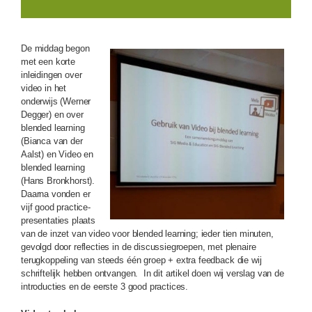
De middag begon
met een korte
inleidingen over
video in het
onderwijs (Werner
Degger) en over
blended learning
(Bianca van der
Aalst) en Video en
blended learning
(Hans Bronkhorst).
Daarna vonden er
vijf good practice-
presentaties plaats
van de inzet van video voor blended learning; ieder tien minuten,
gevolgd door reflecties in de discussiegroepen, met plenaire
terugkoppeling van steeds één groep + extra feedback die wij
schriftelijk hebben ontvangen. In dit artikel doen wij verslag van de
introducties en de eerste 3 good practices.