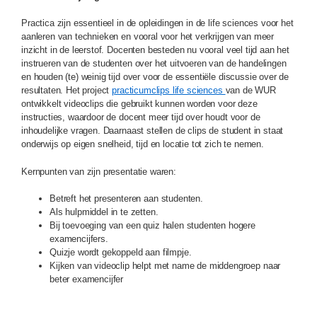
Practica zijn essentieel in de opleidingen in de life sciences voor het
aanleren van technieken en vooral voor het verkrijgen van meer
inzicht in de leerstof. Docenten besteden nu vooral veel tijd aan het
instrueren van de studenten over het uitvoeren van de handelingen
en houden (te) weinig tijd over voor de essentiële discussie over de
resultaten. Het project
practicumclips life sciences
van de WUR
ontwikkelt videoclips die gebruikt kunnen worden voor deze
instructies, waardoor de docent meer tijd over houdt voor de
inhoudelijke vragen. Daarnaast stellen de clips de student in staat
onderwijs op eigen snelheid, tijd en locatie tot zich te nemen.
Kernpunten van zijn presentatie waren:
Betreft het presenteren aan studenten.
Als hulpmiddel in te zetten.
Bij toevoeging van een quiz halen studenten hogere
examencijfers.
Quizje wordt gekoppeld aan filmpje.
Kijken van videoclip helpt met name de middengroep naar
beter examencijfer