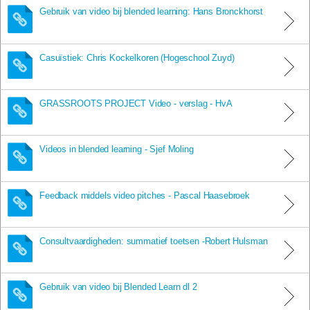
Gebruik van video bij blended learning: Hans Bronckhorst
Casuïstiek: Chris Kockelkoren (Hogeschool Zuyd)
GRASSROOTS PROJECT Video - verslag - HvA
Videos in blended learning - Sjef Moling
Feedback middels video pitches - Pascal Haasebroek
Consultvaardigheden: summatief toetsen -Robert Hulsman
Gebruik van video bij Blended Learn dl 2