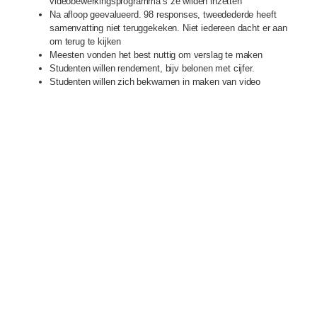
videobewerkingsprogramma’s ze wilden inzetten
Na afloop geevalueerd. 98 responses, tweedederde heeft
samenvatting niet teruggekeken. Niet iedereen dacht er aan
om terug te kijken
Meesten vonden het best nuttig om verslag te maken
Studenten willen rendement, bijv belonen met cijfer.
Studenten willen zich bekwamen in maken van video