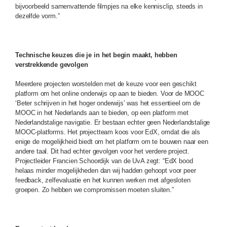
bijvoorbeeld samenvattende filmpjes na elke kennisclip, steeds in
dezelfde vorm.”
Technische keuzes die je in het begin maakt, hebben
verstrekkende gevolgen
Meerdere projecten worstelden met de keuze voor een geschikt
platform om het online onderwijs op aan te bieden. Voor de MOOC
‘Beter schrijven in het hoger onderwijs’ was het essentieel om de
MOOC in het Nederlands aan te bieden, op een platform met
Nederlandstalige navigatie. Er bestaan echter geen Nederlandstalige
MOOC-platforms. Het projectteam koos voor EdX, omdat die als
enige de mogelijkheid biedt om het platform om te bouwen naar een
andere taal. Dit had echter gevolgen voor het verdere project.
Projectleider Francien Schoordijk van de UvA zegt: “EdX bood
helaas minder mogelijkheden dan wij hadden gehoopt voor peer
feedback, zelfevaluatie en het kunnen werken met afgesloten
groepen. Zo hebben we compromissen moeten sluiten.”