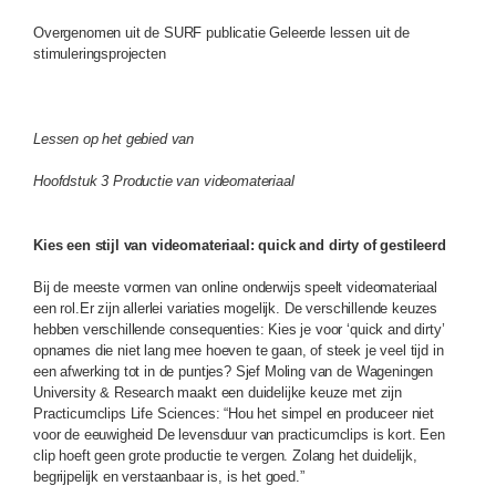
Overgenomen uit de SURF publicatie Geleerde lessen uit de
stimuleringsprojecten
Lessen op het gebied van
Hoofdstuk 3 Productie van videomateriaal
Kies een stijl van videomateriaal: quick and dirty of gestileerd
Bij de meeste vormen van online onderwijs speelt videomateriaal
een rol.Er zijn allerlei variaties mogelijk. De verschillende keuzes
hebben verschillende consequenties: Kies je voor ‘quick and dirty’
opnames die niet lang mee hoeven te gaan, of steek je veel tijd in
een afwerking tot in de puntjes? Sjef Moling van de Wageningen
University & Research maakt een duidelijke keuze met zijn
Practicumclips Life Sciences: “Hou het simpel en produceer niet
voor de eeuwigheid De levensduur van practicumclips is kort. Een
clip hoeft geen grote productie te vergen. Zolang het duidelijk,
begrijpelijk en verstaanbaar is, is het goed.”