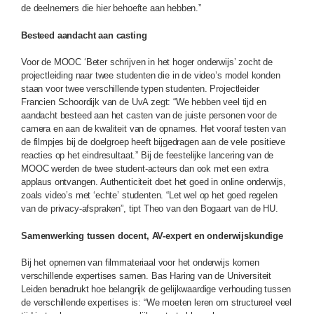
de deelnemers die hier behoefte aan hebben.”
Besteed aandacht aan casting
Voor de MOOC ‘Beter schrijven in het hoger onderwijs’ zocht de
projectleiding naar twee studenten die in de video’s model konden
staan voor twee verschillende typen studenten. Projectleider
Francien Schoordijk van de UvA zegt: “We hebben veel tijd en
aandacht besteed aan het casten van de juiste personen voor de
camera en aan de kwaliteit van de opnames. Het vooraf testen van
de filmpjes bij de doelgroep heeft bijgedragen aan de vele positieve
reacties op het eindresultaat.” Bij de feestelijke lancering van de
MOOC werden de twee student-acteurs dan ook met een extra
applaus ontvangen. Authenticiteit doet het goed in online onderwijs,
zoals video’s met ‘echte’ studenten. “Let wel op het goed regelen
van de privacy-afspraken”, tipt Theo van den Bogaart van de HU.
Samenwerking tussen docent, AV-expert en onderwijskundige
Bij het opnemen van filmmateriaal voor het onderwijs komen
verschillende expertises samen. Bas Haring van de Universiteit
Leiden benadrukt hoe belangrijk de gelijkwaardige verhouding tussen
de verschillende expertises is: “We moeten leren om structureel veel