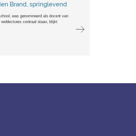
 den Brand, springlevend
school, was genomineerd als docent van
weblectures centraal staan, blijkt