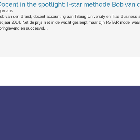
Docent in the spotlight: I-star methode Bob van
 juni 2015
ob van den Brand, docent accounting aan Tilburg University en Tias Business 
et jaar 2014. Net de prijs niet in de wacht gesleept maar zijn I-STAR model waar 
pringlevend en succesvol...