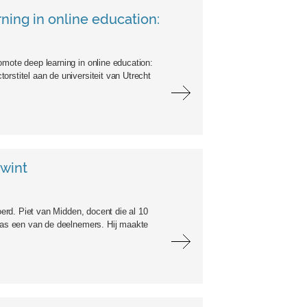
ning in online education:
omote deep learning in online education:
rstitel aan de universiteit van Utrecht
 wint
oerd. Piet van Midden, docent die al 10
 was een van de deelnemers. Hij maakte