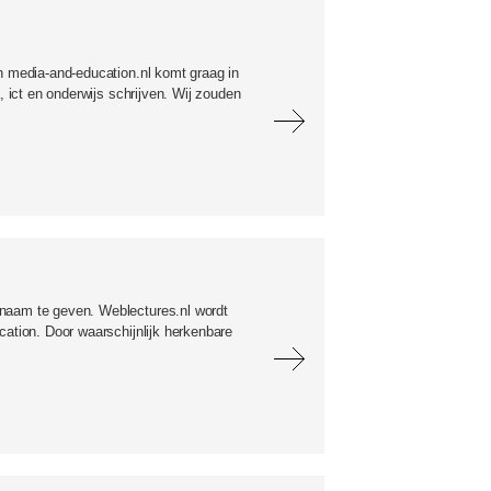
an media-and-education.nl komt graag in
, ict en onderwijs schrijven. Wij zouden
 naam te geven. Weblectures.nl wordt
cation. Door waarschijnlijk herkenbare