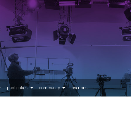
Overslaan en naar de
inhoud gaan
publicaties
community
over ons