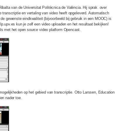
Ribalta van de Universitat Politècnica de València. Hij sprak over
e transcriptie en vertaling van video heeft opgeleverd. Automatisch
n de gewenste eindkwaliteit (bijvoorbeeld bij gebruik in een MOOC) is
lp.upv.es kun je zelf een video uploaden en het resultaat bekijken!
ols met het open source video platform Opencast.
gelijkheden op het gebied van transcriptie. Otto Larssen, Education
den nader toe.