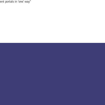
ent portals in 'one' way"