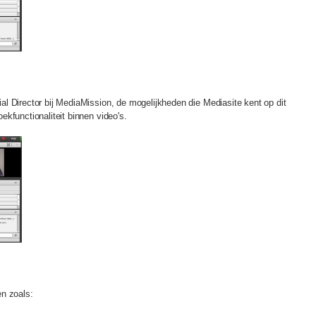
l Director bij MediaMission, de mogelijkheden die Mediasite kent op dit
kfunctionaliteit binnen video's.
en zoals: