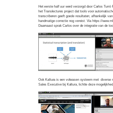
Het eerste half uur werd verzorgd door Carlos Turró 
het Translectures project dat tools voor automatisch
transcriberen geeft goede resultaten; afhankelijk va
handmatige correctie nog vereist. Via https://www.ml
Daarnaast sprak Carlos over de integratie van de to
Ook Kaltura is een volwasen systeem met diverse mo
Sales Executive bij Kaltura, lichtte deze mogelijkhe