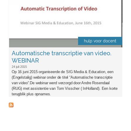
hulp voor docent
Automatische transcriptie van video.
WEBINAR
24 juli 2015
Op 16 juni 2015 organiseerde de SIG Media & Education, een
(Engelstalig) webinar onder de titel “Automatische transcriptie
van video“.De webinar werd verzorgd door Andre Rosendaal
(RUG) met assistentie van Tom Visscher ( InHolland). Een korte
terugblik plus opnames.