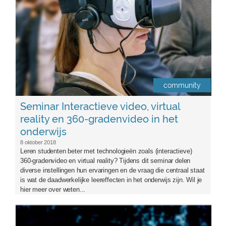
community
Seminar Interactieve video, virtual
reality en 360-gradenvideo in het
onderwijs
8 oktober 2018
Leren studenten beter met technologieën zoals (interactieve)
360-gradenvideo en virtual reality? Tijdens dit seminar delen
diverse instellingen hun ervaringen en de vraag die centraal staat
is wat de daadwerkelijke leereffecten in het onderwijs zijn. Wil je
hier meer over weten...
titel_symposium.jpg