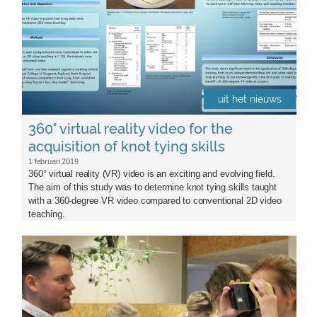
uit het nieuws
360° virtual reality video for the
acquisition of knot tying skills
1 februari 2019
360° virtual reality (VR) video is an exciting and evolving field.
The aim of this study was to determine knot tying skills taught
with a 360-degree VR video compared to conventional 2D video
teaching.
serioius_talks.jpg