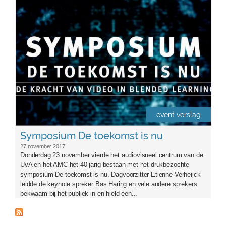
event verslag
Symposium De toekomst is nu
27 november 2017
Donderdag 23 november vierde het audiovisueel centrum van de
UvA en het AMC het 40 jarig bestaan met het drukbezochte
symposium De toekomst is nu. Dagvoorzitter Etienne Verheijck
leidde de keynote spreker Bas Haring en vele andere sprekers
bekwaam bij het publiek in en hield een...