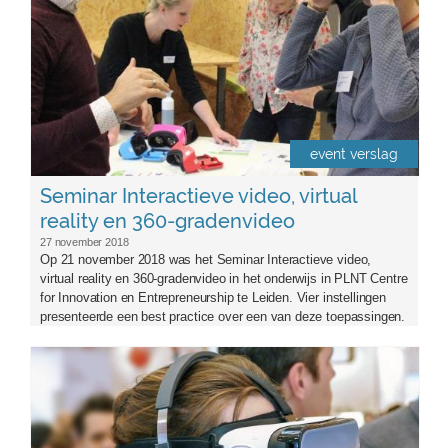
event verslag
Seminar Interactieve video, virtual
reality en 360-gradenvideo
27 november 2018
Op 21 november 2018 was het Seminar Interactieve video,
virtual reality en 360-gradenvideo in het onderwijs in PLNT Centre
for Innovation en Entrepreneurship te Leiden. Vier instellingen
presenteerde een best practice over een van deze toepassingen.
vr-1992973_960_720.jpg