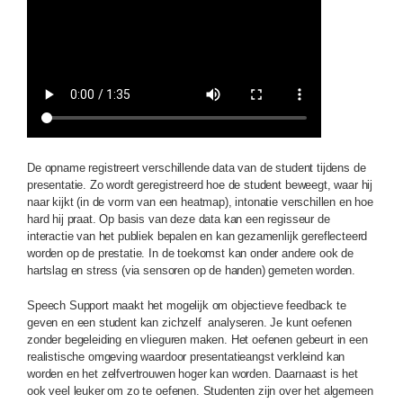
De opname registreert verschillende data van de student tijdens de
presentatie. Zo wordt geregistreerd hoe de student beweegt, waar hij
naar kijkt (in de vorm van een heatmap), intonatie verschillen en hoe
hard hij praat. Op basis van deze data kan een regisseur de
interactie van het publiek bepalen en kan gezamenlijk gereflecteerd
worden op de prestatie. In de toekomst kan onder andere ook de
hartslag en stress (via sensoren op de handen) gemeten worden.
Speech Support maakt het mogelijk om objectieve feedback te
geven en een student kan zichzelf analyseren. Je kunt oefenen
zonder begeleiding en vlieguren maken. Het oefenen gebeurt in een
realistische omgeving waardoor presentatieangst verkleind kan
worden en het zelfvertrouwen hoger kan worden. Daarnaast is het
ook veel leuker om zo te oefenen. Studenten zijn over het algemeen