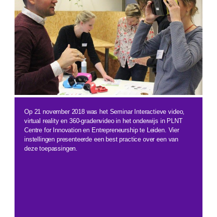
Op 21 november 2018 was het Seminar Interactieve video,
virtual reality en 360-gradenvideo in het onderwijs in PLNT
Centre for Innovation en Entrepreneurship te Leiden. Vier
instellingen presenteerde een best practice over een van
deze toepassingen.