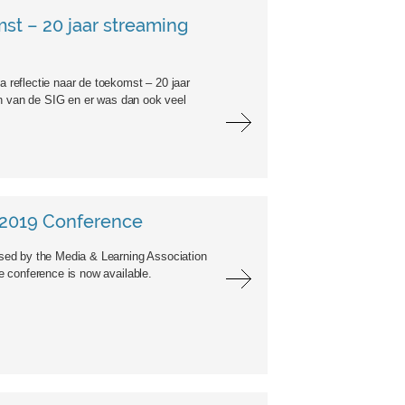
mst – 20 jaar streaming
reflectie naar de toekomst – 20 jaar
en van de SIG en er was dan ook veel
 2019 Conference
sed by the Media & Learning Association
 conference is now available.