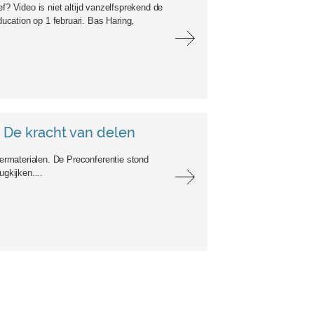
f? Video is niet altijd vanzelfsprekend de
cation op 1 februari. Bas Haring,
 De kracht van delen
rmaterialen. De Preconferentie stond
gkijken....