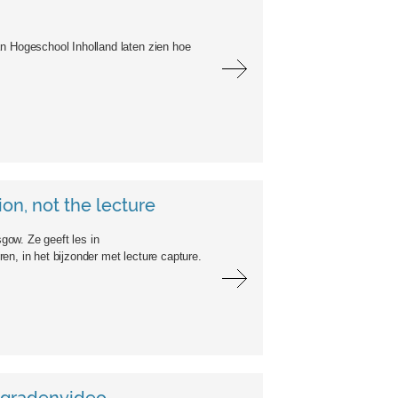
 Hogeschool Inholland laten zien hoe
ion, not the lecture
gow. Ze geeft les in
n, in het bijzonder met lecture capture.