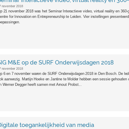
Seminar Interactieve video, virtual reality en 36
7 november 2018
p 21 november 2018 was het Seminar Interactieve video, virtual reality en 360-
entre for Innovation en Entrepreneurship te Leiden. Vier instellingen presentee
oepassingen.
SIG M&E op de SURF Onderwijsdagen 2018
7 november 2018
p 6 en 7 november waren de SURF Onderwijsdagen 2018 in Den Bosch. De led
ok aanwezig. Martijn Hoeke en Jantine te Molder hebben een sessie gehouden o
n Werner Degger heeft samen met Arnout Probst...
Digitale toegankelijkheid van media