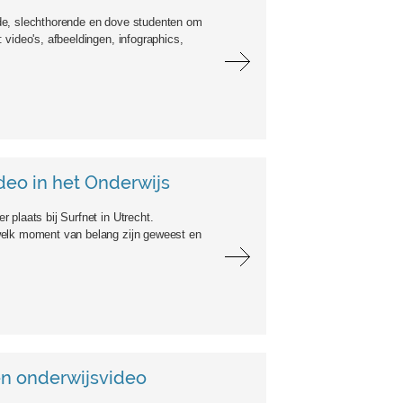
inde, slechthorende en dove studenten om
video's, afbeeldingen, infographics,
deo in het Onderwijs
plaats bij Surfnet in Utrecht.
welk moment van belang zijn geweest en
en onderwijsvideo