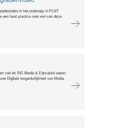
0-gradenvideo
gradenvideo in het onderwijs in PLNT
rde een best practice over een van deze
en van de SIG Media & Education waren
ver Digitale toegankelijkheid van Media