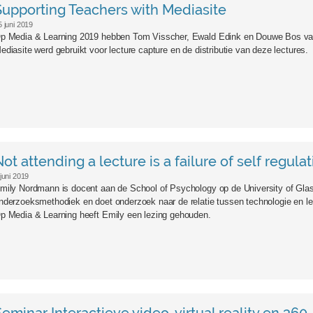
Supporting Teachers with Mediasite
5 juni 2019
p Media & Learning 2019 hebben Tom Visscher, Ewald Edink en Douwe Bos van
ediasite werd gebruikt voor lecture capture en de distributie van deze lectures.
ot attending a lecture is a failure of self regulat
 juni 2019
mily Nordmann is docent aan de School of Psychology op de University of Glas
nderzoeksmethodiek en doet onderzoek naar de relatie tussen technologie en lere
p Media & Learning heeft Emily een lezing gehouden.