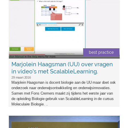
best practice
Marjolein Haagsman (UU) over vragen
in video's met ScalableLearning.
29 maart 2016
Marjolein Haagsman is docent biologie aan de UU maar doet ook
onderzoek naar onderwijsontwikkeling en onderwijsinnovaties.
Samen met Fons Cremers maakt zij tijdens het eerste jaar van
de opleiding Biologie gebruik van ScalableLearning in de cursus
Moleculaire Biologie. ..
onderwijsvernieuwingsprijs_2015.jpg