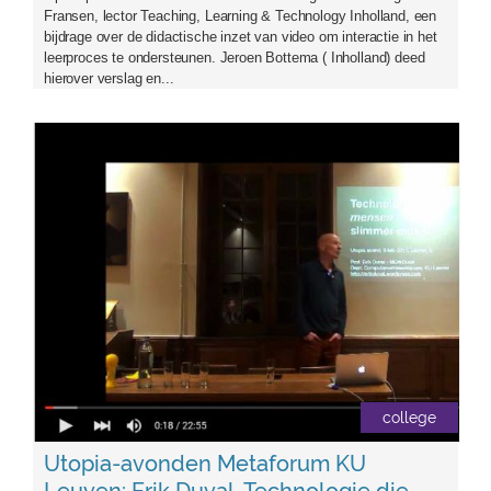
Fransen, lector Teaching, Learning & Technology Inholland, een
bijdrage over de didactische inzet van video om interactie in het
leerproces te ondersteunen. Jeroen Bottema ( Inholland) deed
hierover verslag en...
erik_duval_tijdens_college.jpg
college
Utopia-avonden Metaforum KU