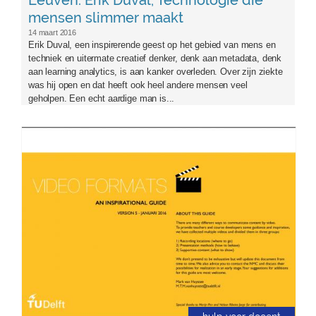
Leuven: Erik Duval, Technologie die
mensen slimmer maakt
14 maart 2016
Erik Duval, een inspirerende geest op het gebied van mens en
techniek en uitermate creatief denker, denk aan metadata, denk
aan learning analytics, is aan kanker overleden. Over zijn ziekte
was hij open en dat heeft ook heel andere mensen veel
geholpen. Een echt aardige man is...
tudelft-videoformats.png