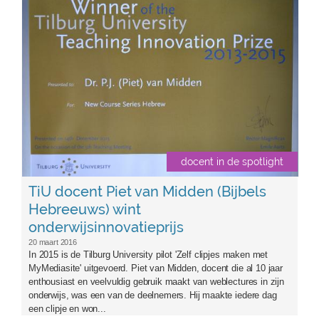
docent in de spotlight
TiU docent Piet van Midden (Bijbels
Hebreeuws) wint
onderwijsinnovatieprijs
20 maart 2016
In 2015 is de Tilburg University pilot 'Zelf clipjes maken met
MyMediasite' uitgevoerd. Piet van Midden, docent die al 10 jaar
enthousiast en veelvuldig gebruik maakt van weblectures in zijn
onderwijs, was een van de deelnemers. Hij maakte iedere dag
een clipje en won...