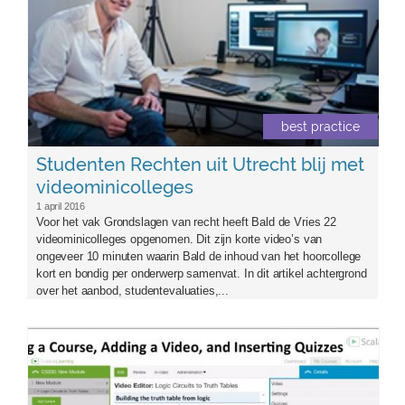
best practice
Studenten Rechten uit Utrecht blij met
videominicolleges
1 april 2016
Voor het vak Grondslagen van recht heeft Bald de Vries 22
videominicolleges opgenomen. Dit zijn korte video’s van
ongeveer 10 minuten waarin Bald de inhoud van het hoorcollege
kort en bondig per onderwerp samenvat. In dit artikel achtergrond
over het aanbod, studentevaluaties,...
scalabel-learning.jpg