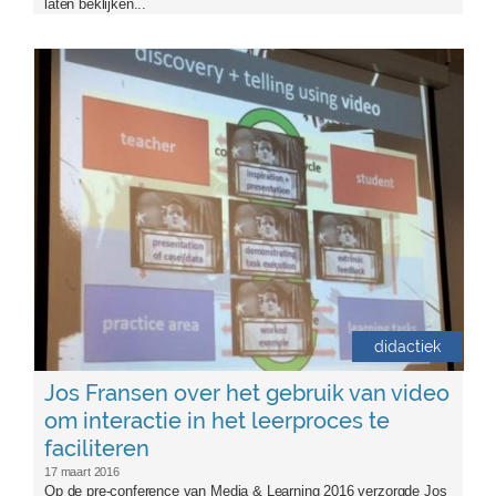
laten beklijken...
josfransen1.jpeg
didactiek
Jos Fransen over het gebruik van video
om interactie in het leerproces te
faciliteren
17 maart 2016
Op de pre-conference van Media & Learning 2016 verzorgde Jos