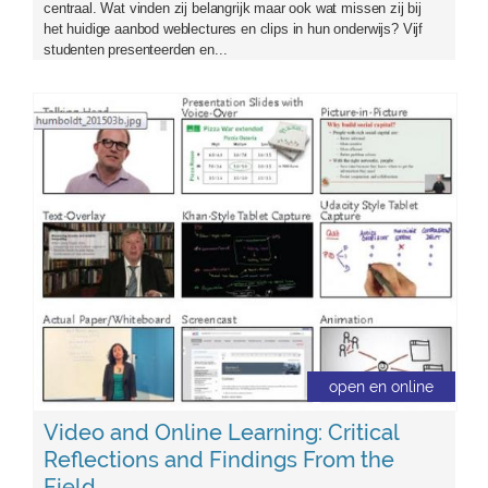
centraal. Wat vinden zij belangrijk maar ook wat missen zij bij
het huidige aanbod weblectures en clips in hun onderwijs? Vijf
studenten presenteerden en...
front-onlinevideo.jpg
open en online
Video and Online Learning: Critical
Reflections and Findings From the
Field