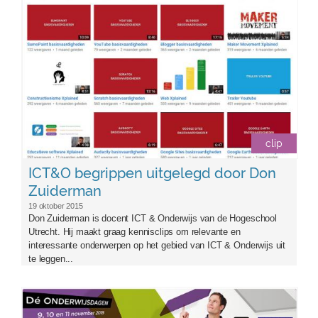
clip
ICT&O begrippen uitgelegd door Don
Zuiderman
19 oktober 2015
Don Zuiderman is docent ICT & Onderwijs van de Hogeschool
Utrecht. Hij maakt graag kennisclips om relevante en
interessante onderwerpen op het gebied van ICT & Onderwijs uit
te leggen...
owd2015.png