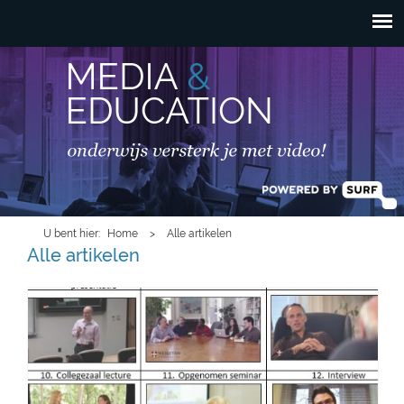
HOOFDMENU
Overslaan en naar de
inhoud gaan
U bent hier
Home
>
Alle artikelen
Alle artikelen
videovarinaten.jpg