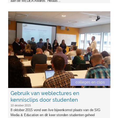
aan de MEDEA Awards. Helaas...
8152015-01.jpg
colleges en clips
Gebruik van weblectures en
kennisclips door studenten
10 oktober 2015
8 oktober 2015 vond een live bijeenkomst plaats van de SIG
Media & Education en dit keer stonden studenten geheel