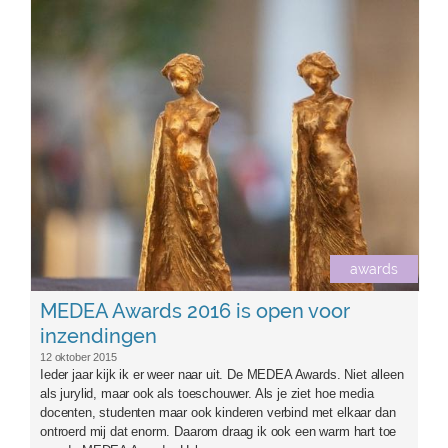
medeaawards.jpg
awards
MEDEA Awards 2016 is open voor
inzendingen
12 oktober 2015
Ieder jaar kijk ik er weer naar uit. De MEDEA Awards. Niet alleen
als jurylid, maar ook als toeschouwer. Als je ziet hoe media
docenten, studenten maar ook kinderen verbind met elkaar dan
ontroerd mij dat enorm. Daarom draag ik ook een warm hart toe