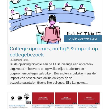
onderzoekverslag
College opnames; nuttig?! & impact op
collegebezoek
25 oktober 2015
Bij de opleiding biologie aan de UU is onlangs een onderzoek
uitgevoerd in hoeverre en op welke wijze studenten de
opgenomen colleges gebruiken. Bovendien is gekeken naar de
impact van beschikbare online colleges op de
bezoekersaantallen tijdens live colleges. Elly Langewis...
overzicht_clips_don_zuiderman.jpg